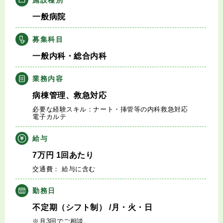
キャリアアドバイザー紹介
一般病院
医師の求人・転職Q&A
募集科目
一般内科・総合内科
知りたい・聞きたい
業務内容
転職成功事例
病棟管理、救急対応
必要な経験スキル：ナート・挿管等の内科救急対応
医師の転職マニュアル
電子カルテ
給与
データで見る医師の平均年収
7
万円
1回あたり
交通費： 給与に含む
医師に役立つ取材記事
勤務日
大学医局紹介
不定期（シフト制）
/月・火・日
※月3回でご相談。