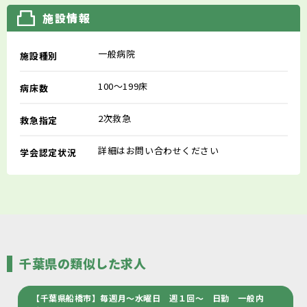
施設情報
一般病院
施設種別
100～199床
病床数
2次救急
救急指定
詳細はお問い合わせください
学会認定状況
千葉県の類似した求人
【千葉県船橋市】毎週月～水曜日 週１回～ 日勤 一般内