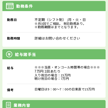
勤務条件
不定期（シフト制）
/月・火・日
勤務日
※月3回でご相談。 祝日勤務あり。
※勤務期間はまでとなります。
詳細はお問い合わせください
勤務時間
給与諸手当
※※※当直・オンコール時間帯の場合※※※
給与
7万円 1回あたり
入り祝日の場合：15万円
明け祝日の場合：7万円
日曜日は9：00～7：00の日東直で15万円
備考
業務内容