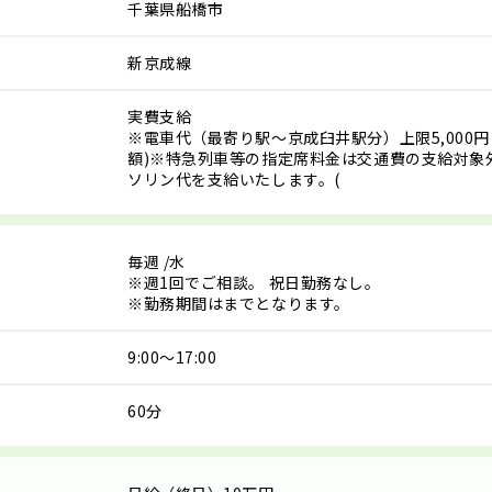
千葉県船橋市
新京成線
実費支給
※電車代（最寄り駅～京成臼井駅分）上限5,000円
額)※特急列車等の指定席料金は交通費の支給対象
ソリン代を支給いたします。(
毎週
/水
※週1回でご相談。 祝日勤務なし。
※勤務期間はまでとなります。
9:00～17:00
60分