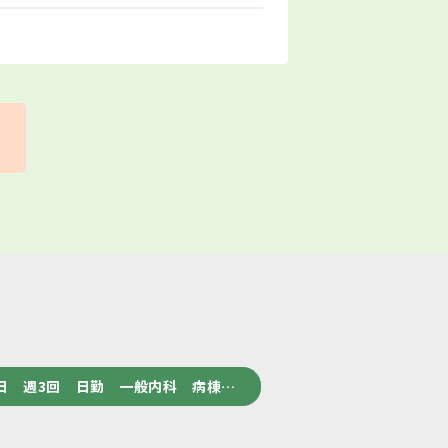
日 週3回 日勤 一般内科 病棟…