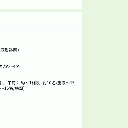
（個別診察）
約2名～4名
 、 午前： 約～1施設 (約10名/施設～15
～15名/施設)