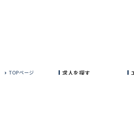
TOPページ
求人を探す
常勤の求人
定期非常勤の求人