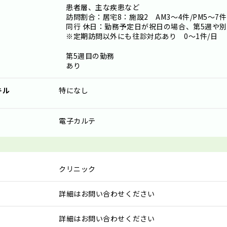
患者層、主な疾患など
訪問割合：居宅8：施設2 AM3～4件/PM5～
同行 休日：勤務予定日が祝日の場合、第5週や
※定期訪問以外にも往診対応あり 0～1件/日
第5週目の勤務
あり
キル
特になし
電子カルテ
クリニック
詳細はお問い合わせください
詳細はお問い合わせください