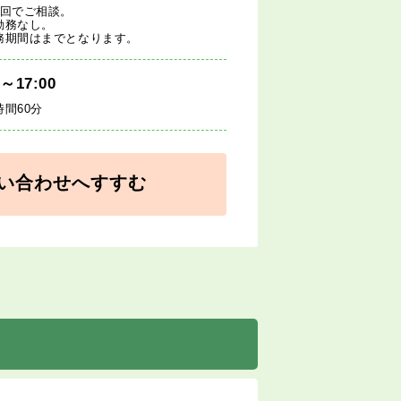
1回でご相談。
勤務なし。
務期間はまでとなります。
0～17:00
時間60分
い合わせへすすむ