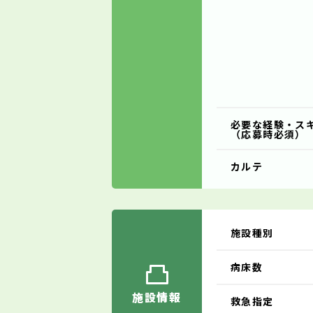
必要な経験・ス
（応募時必須）
カルテ
施設種別
病床数
施設情報
救急指定