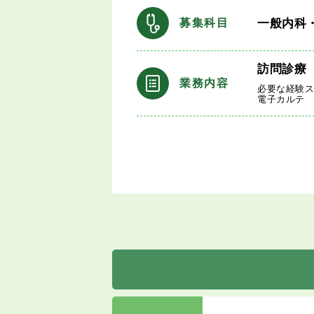
一般内科
募集科目
訪問診療
業務内容
必要な経験
電子カルテ