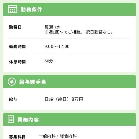
勤務条件
毎週
/水
勤務日
※週1回～でご相談。 祝日勤務なし。
9:00～17:00
勤務時間
60分
休憩時間
給与諸手当
日給（終日）8万円
給与
業務内容
一般内科・総合内科
募集科目