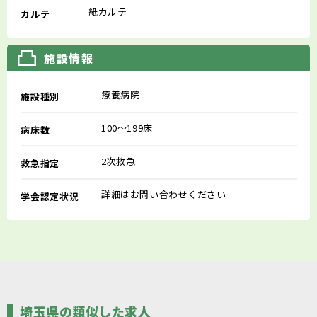
紙カルテ
カルテ
施設情報
療養病院
施設種別
100～199床
病床数
2次救急
救急指定
詳細はお問い合わせください
学会認定状況
埼玉県の類似した求人