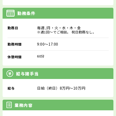
勤務条件
毎週
/月・火・水・木・金
勤務日
※週1回～でご相談。 祝日勤務なし。
9:00～17:00
勤務時間
60分
休憩時間
給与諸手当
日給（終日）8万円～10万円
給与
業務内容