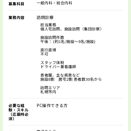
一般内科・総合内科
募集科目
訪問診療
業務内容
担当業務
個人宅訪問、施設訪問（集団診察）
施設訪問件数
午後： (約1名/施設～9名/施設)
直行直帰
不可
スタッフ体制
ドライバー兼看護師
患者層、主な疾患など
施設8割 居宅2割 患者数30名から
訪問エリア
札幌市内
PC操作できる方
必要な経
験・スキル
（応募時必
須）