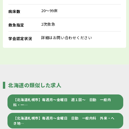
20～99床
病床数
2次救急
救急指定
詳細はお問い合わせください
学会認定状況
北海道の類似した求人
【北海道札幌市】毎週月～金曜日 週１回～ 日勤 一般内
科・一…
【北海道札幌市】毎週月～金曜日 日勤 一般内科 外来・へ
き地…