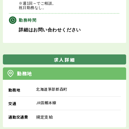
※週1回～でご相談。
祝日勤務なし。
勤務時間
詳細はお問い合わせください
求人詳細
勤務地
北海道茅部郡森町
勤務地
JR函館本線
交通
規定支給
通勤交通費