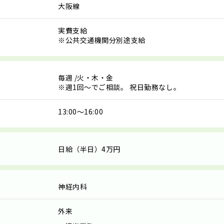
大阪線
実費支給
※公共交通機関分別途支給
毎週
/火・木・金
※週1回～でご相談。 祝日勤務なし。
13:00～16:00
日給（半日）4万円
神経内科
外来