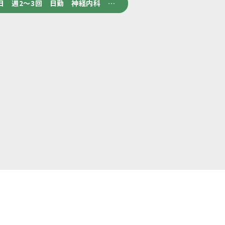
日 週2～3回 日勤 神経内科 …