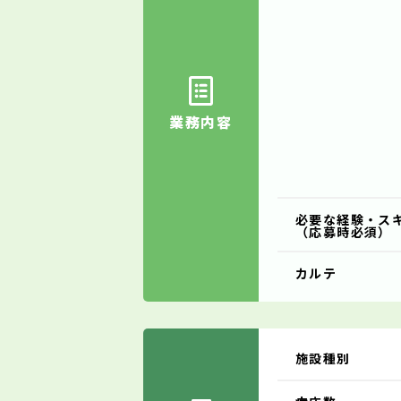
業務内容
必要な経験・ス
（応募時必須）
カルテ
施設種別