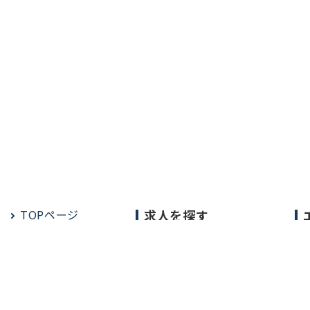
TOPページ
求人を探す
常勤の求人
定期非常勤の求人