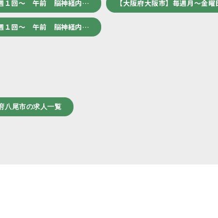
週１回～ 午前 脳神経内…
【大阪府大阪市】毎週月～金曜
週１回～ 午前 脳神経内…
府八尾市の求人一覧