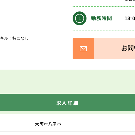
13:
勤務時間
スキル：特になし
お問
求人詳細
大阪府八尾市