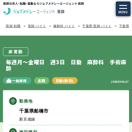
医師の求人・転職・募集ならジョブメドレーエージェント 医師
MENU
医師 転職
医師 バイト
麻酔科 バイト
千葉県 医師 バイト
千葉県/
求人を探す
常勤の求人
非常勤
定期非常勤の求人
毎週月～金曜日 週3日 日勤 麻酔科 手術麻
酔
特集から探す
一般病院
定期
日勤(終日)
JOB595647
エージェントサービス
勤務地
エージェントサービスTOP
千葉県船橋市
新京成線
サービスの流れ
施設種別