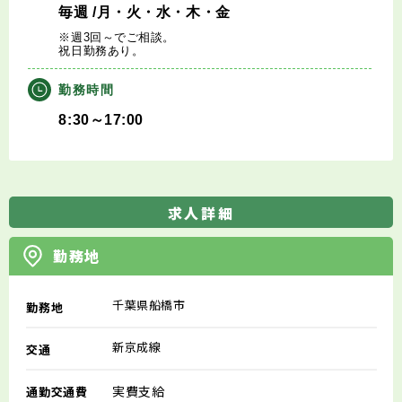
毎週
/月・火・水・木・金
※週3回～でご相談。
祝日勤務あり。
勤務時間
8:30～17:00
求人詳細
勤務地
千葉県船橋市
勤務地
新京成線
交通
実費支給
通勤交通費