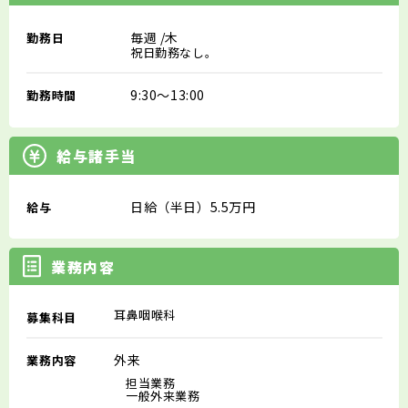
毎週
/木
勤務日
祝日勤務なし。
9:30～13:00
勤務時間
給与諸手当
日給（半日）5.5万円
給与
業務内容
耳鼻咽喉科
募集科目
外来
業務内容
担当業務
一般外来業務