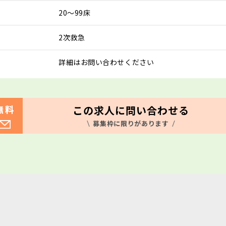
20～99床
2次救急
詳細はお問い合わせください
この求人に問い合わせる
無料
募集枠に限りがあります