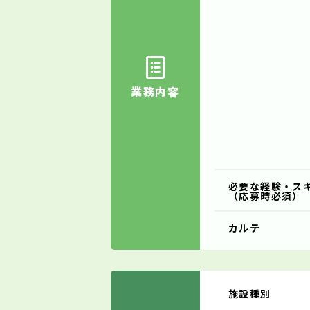
業務内容
必要な経験・ス
（応募時必須）
カルテ
施設種別