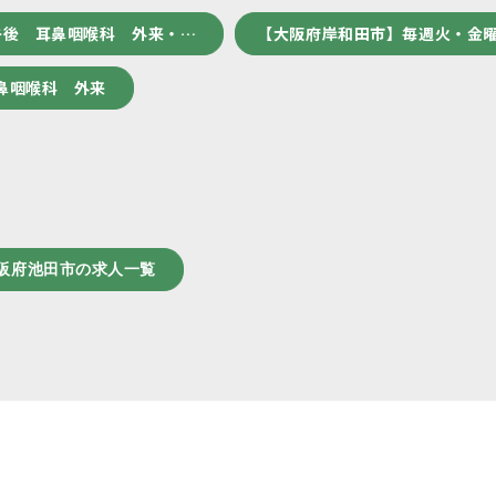
午後 耳鼻咽喉科 外来・…
【大阪府岸和田市】毎週火・金曜
鼻咽喉科 外来
阪府池田市の求人一覧