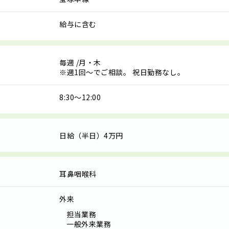
給与に含む
毎週
/月・木
※週1回～でご相談。 祝日勤務なし。
8:30～12:00
日給（半日）4万円
耳鼻咽喉科
外来
担当業務
一般外来業務