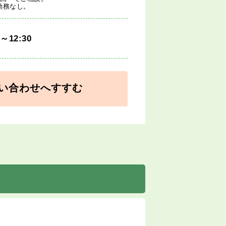
勤務なし。
0～12:30
い合わせへすすむ