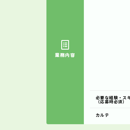
業務内容
必要な経験・ス
（応募時必須）
カルテ