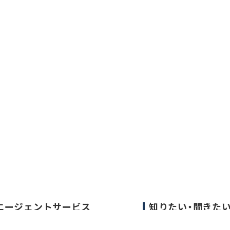
エージェントサービス
知りたい・聞きた
エージェントサービスTOP
転職成功事例