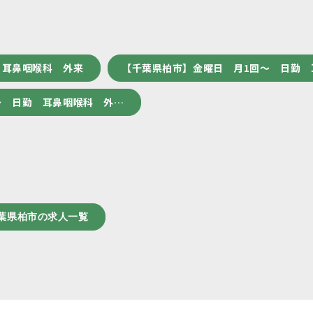
 耳鼻咽喉科 外来
【千葉県柏市】金曜日 月1回～ 日勤 
～ 日勤 耳鼻咽喉科 外…
葉県柏市の求人一覧