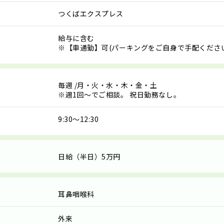
つくばエクスプレス
給与に含む
※【車通勤】可(パーキングをご自身で手配くださ
毎週
/月・火・水・木・金・土
※週1回～でご相談。 祝日勤務なし。
9:30～12:30
日給（半日）5万円
耳鼻咽喉科
外来