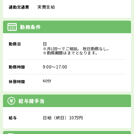
実費支給
通勤交通費
勤務条件
日
勤務日
※月1回～でご相談。 祝日勤務なし。
※勤務期間はまでとなります。
9:00～17:00
勤務時間
60分
休憩時間
給与諸手当
日給（終日）10万円
給与