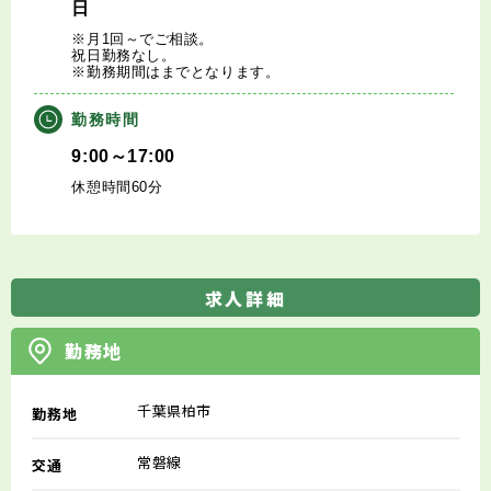
日
※月1回～でご相談。
祝日勤務なし。
※勤務期間はまでとなります。
勤務時間
9:00～17:00
休憩時間60分
求人詳細
勤務地
千葉県柏市
勤務地
常磐線
交通