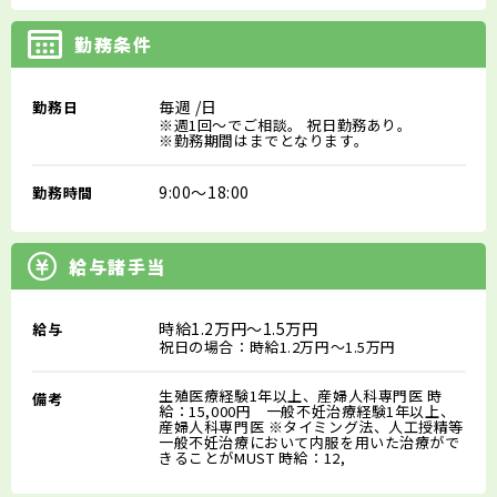
勤務条件
毎週
/日
勤務日
※週1回～でご相談。 祝日勤務あり。
※勤務期間はまでとなります。
9:00～18:00
勤務時間
給与諸手当
時給1.2万円～1.5万円
給与
祝日の場合：時給1.2万円～1.5万円
生殖医療経験1年以上、産婦人科専門医 時
備考
給：15,000円 一般不妊治療経験1年以上、
産婦人科専門医 ※タイミング法、人工授精等
一般不妊治療において内服を用いた治療がで
きることがMUST 時給：12,