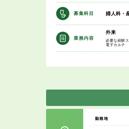
婦人科・
募集科目
外来
業務内容
必要な経験
電子カルテ
勤務地