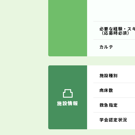
必要な経験・ス
（応募時必須）
カルテ
施設種別
病床数
施設情報
救急指定
学会認定状況