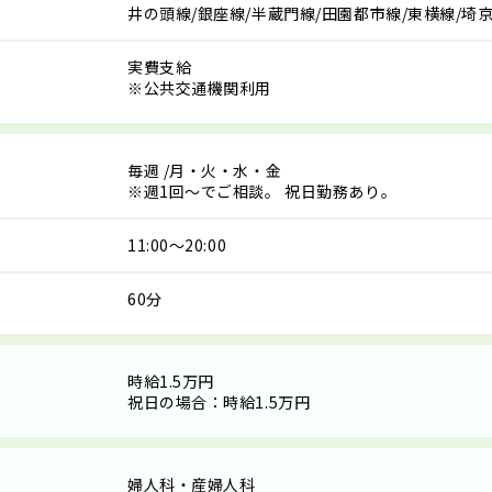
井の頭線/銀座線/半蔵門線/田園都市線/東横線/埼
実費支給
※公共交通機関利用
毎週
/月・火・水・金
※週1回～でご相談。 祝日勤務あり。
11:00～20:00
60分
時給1.5万円
祝日の場合：時給1.5万円
婦人科・産婦人科