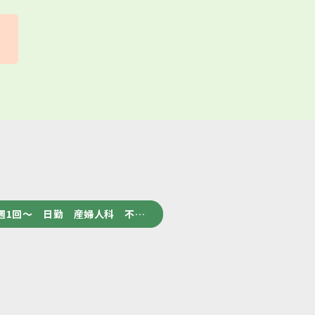
週1回～ 日勤 産婦人科 不…