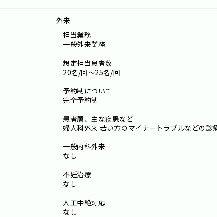
外来
担当業務
一般外来業務
想定担当患者数
20名/回～25名/回
予約制について
完全予約制
患者層、主な疾患など
婦人科外来 若い方のマイナートラブルなどの診
一般内科外来
なし
不妊治療
なし
人工中絶対応
なし