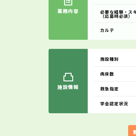
業務内容
必要な経験・ス
（応募時必須）
カルテ
施設種別
病床数
施設情報
救急指定
学会認定状況