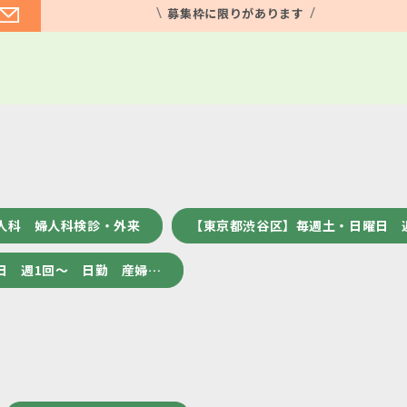
募集枠に限りがあります
人科 婦人科検診・外来
【東京都渋谷区】毎週土・日曜日 
日 週1回～ 日勤 産婦…