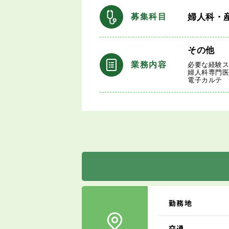
婦人科・
募集科目
その他
業務内容
必要な経験ス
婦人科専門
電子カルテ
勤務地
交通