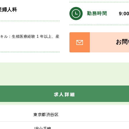
産婦人科
9:0
勤務時間
キル：生殖医療経験 1 年以上、産
お問
医
求人詳細
東京都渋谷区
JR山手線