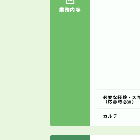
業務内容
必要な経験・ス
（応募時必須）
カルテ