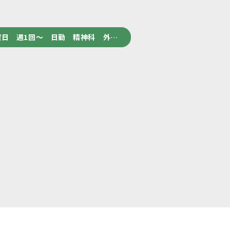
日 週1回～ 日勤 精神科 外…