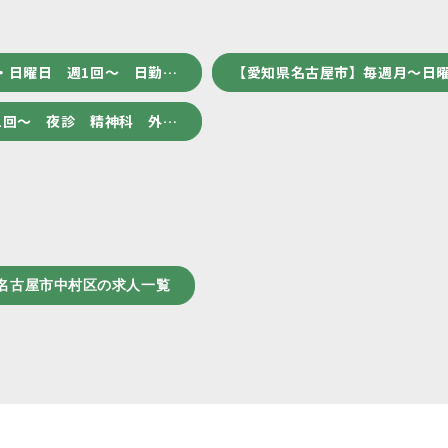
・日曜日 週1回～ 日勤…
【愛知県名古屋市】毎週月～日曜
1回～ 夜診 精神科 外…
名古屋市中村区の求人一覧