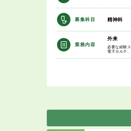
精神科
募集科目
外来
業務内容
必要な経験ス
電子カルテ