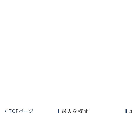
TOPページ
求人を探す
常勤の求人
定期非常勤の求人