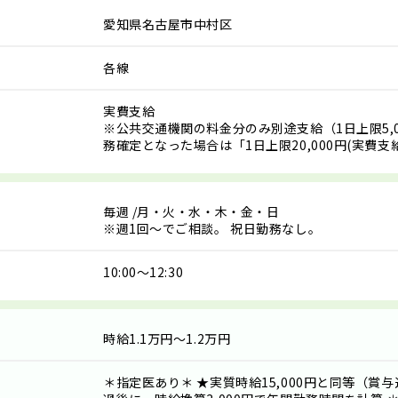
愛知県名古屋市中村区
各線
実費支給
※公共交通機関の料金分のみ別途支給（1日上限5,0
務確定となった場合は「1日上限20,000円(実費支
毎週
/月・火・水・木・金・日
※週1回～でご相談。 祝日勤務なし。
10:00～12:30
時給1.1万円～1.2万円
＊指定医あり＊ ★実質時給15,000円と同等（賞与