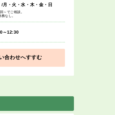
週
/月・火・水・木・金・日
1回～でご相談。
勤務なし。
00～12:30
い合わせへすすむ