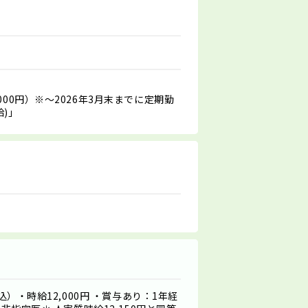
00円）※～2026年3月末までに定期勤
給)」
込）・時給12,000円 ・賞与あり：1年経