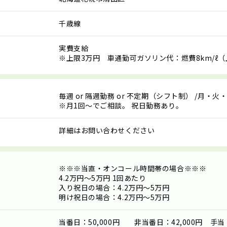
千歳線
実費支給
※上限3万円 車通勤可ガソリン代：燃費8km/ℓ（
毎週
or
隔週勤務
or
不定期（シフト制）
/月・火
※月1回～でご相談。 祝日勤務あり。
詳細はお問い合わせください
※※※当直・オンコール時間帯の場合※※※
4.2万円～5万円 1回あたり
入り祝日の場合：4.2万円～5万円
明け祝日の場合：4.2万円～5万円
当番日：50,000円 非当番日：42,000円 手当