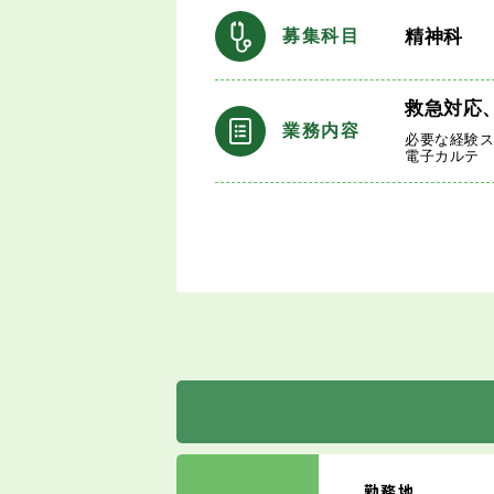
精神科
募集科目
救急対応
業務内容
必要な経験
電子カルテ
勤務地