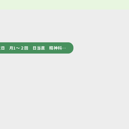
日 月1～２回 日当直 精神科…