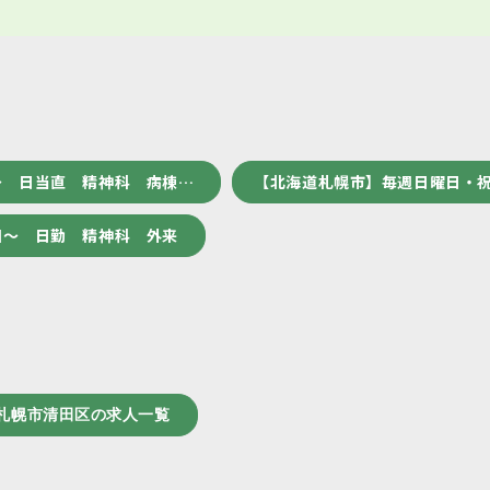
～ 日当直 精神科 病棟…
【北海道札幌市】毎週日曜日・祝
回～ 日勤 精神科 外来
札幌市清田区の求人一覧