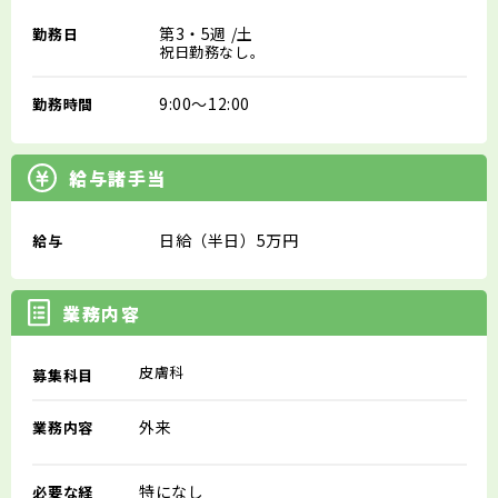
第3・5週
/土
勤務日
祝日勤務なし。
9:00～12:00
勤務時間
給与諸手当
日給（半日）5万円
給与
業務内容
皮膚科
募集科目
外来
業務内容
特になし
必要な経