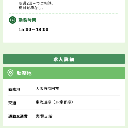
※週2回～でご相談。
祝日勤務なし。
勤務時間
15:00～18:00
求人詳細
勤務地
大阪府吹田市
勤務地
東海道線（JR京都線）
交通
実費支給
通勤交通費