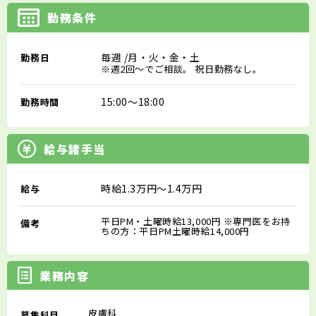
勤務条件
毎週
/月・火・金・土
勤務日
※週2回～でご相談。 祝日勤務なし。
15:00～18:00
勤務時間
給与諸手当
時給1.3万円～1.4万円
給与
平日PM・土曜時給13,000円 ※専⾨医をお持
備考
ちの⽅：平日PM土曜時給14,000円
業務内容
皮膚科
募集科目