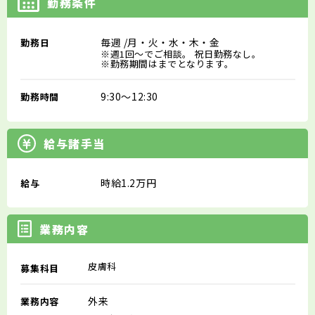
勤務条件
毎週
/月・火・水・木・金
勤務日
※週1回～でご相談。 祝日勤務なし。
※勤務期間はまでとなります。
9:30～12:30
勤務時間
給与諸手当
時給1.2万円
給与
業務内容
皮膚科
募集科目
外来
業務内容