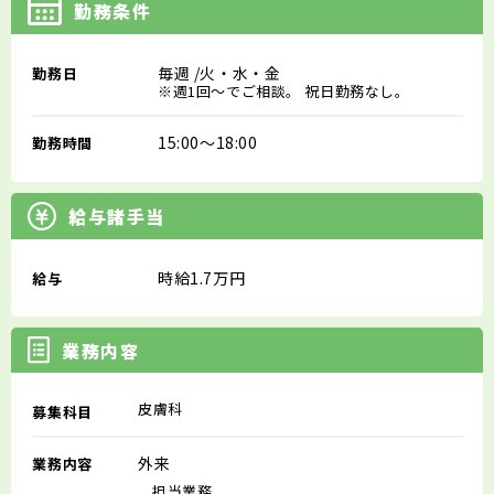
勤務条件
毎週
/火・水・金
勤務日
※週1回～でご相談。 祝日勤務なし。
15:00～18:00
勤務時間
給与諸手当
時給1.7万円
給与
業務内容
皮膚科
募集科目
外来
業務内容
担当業務