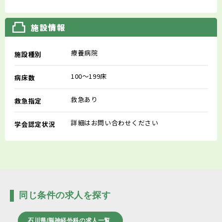
施設情報
療養病院
施設種別
100～199床
病床数
救急あり
救急指定
詳細はお問い合わせください
学会認定状況
同じ条件の求人を探す
石川県/脳神経外科の求人一覧