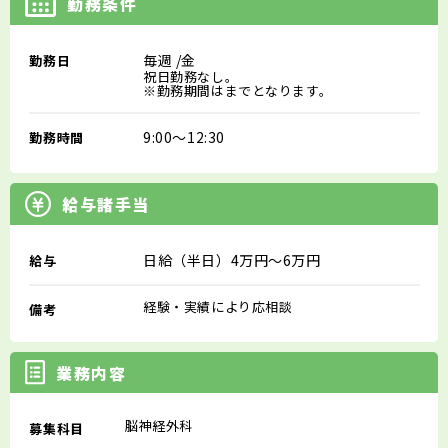
勤務条件
毎週
/金
勤務日
祝日勤務なし。
※勤務期間はまでとなります。
9:00～12:30
勤務時間
給与諸手当
日給（半日）4万円～6万円
給与
経験・実績により応相談
備考
業務内容
脳神経外科
募集科目