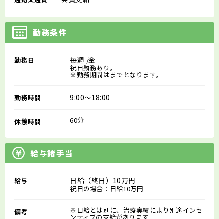
勤務条件
毎週
/金
勤務日
祝日勤務あり。
※勤務期間はまでとなります。
9:00～18:00
勤務時間
60分
休憩時間
給与諸手当
日給（終日）10万円
給与
祝日の場合：日給10万円
※日給とは別に、治療実績により別途インセ
備考
ンティブの支給があります