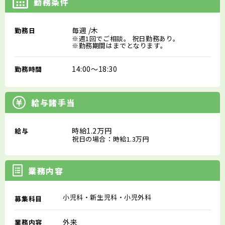
勤務条件
毎週
/木
勤務日
※週1回でご相談。 祝日勤務あり。
※勤務期間はまでとなります。
14:00～18:30
勤務時間
給与諸手当
時給1.2万円
給与
祝日の場合：時給1.3万円
業務内容
小児科・新生児科・小児外科
募集科目
外来
業務内容