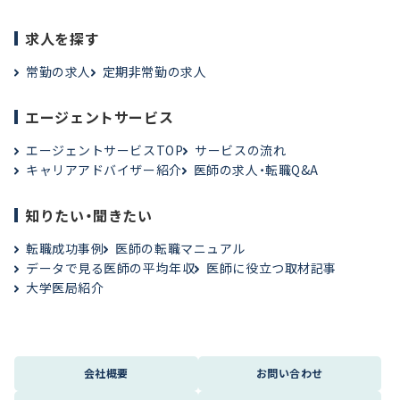
求人を探す
常勤の求人
定期非常勤の求人
エージェントサービス
エージェントサービスTOP
サービスの流れ
キャリアアドバイザー紹介
医師の求人・転職Q&A
知りたい・聞きたい
転職成功事例
医師の転職マニュアル
データで見る医師の平均年収
医師に役立つ取材記事
大学医局紹介
会社概要
お問い合わせ