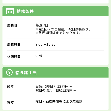
勤務条件
毎週
/日
勤務日
※週1回～でご相談。 祝日勤務あり。
※勤務期間はまでとなります。
9:00～18:30
勤務時間
90分
休憩時間
給与諸手当
日給（終日）12万円～
給与
祝日の場合：日給12万円～
曜日・勤務時間等により応相談
備考