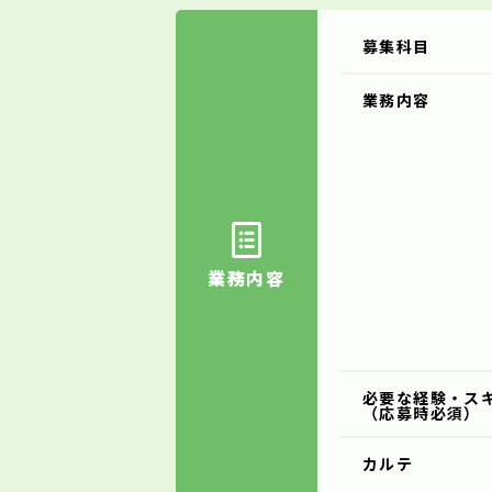
募集科目
業務内容
業務内容
必要な経験・ス
（応募時必須）
カルテ