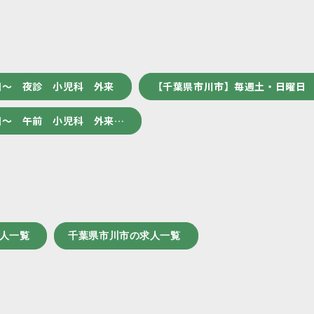
回～ 夜診 小児科 外来
【千葉県市川市】毎週土・日曜日 
回～ 午前 小児科 外来…
求人一覧
千葉県市川市の求人一覧