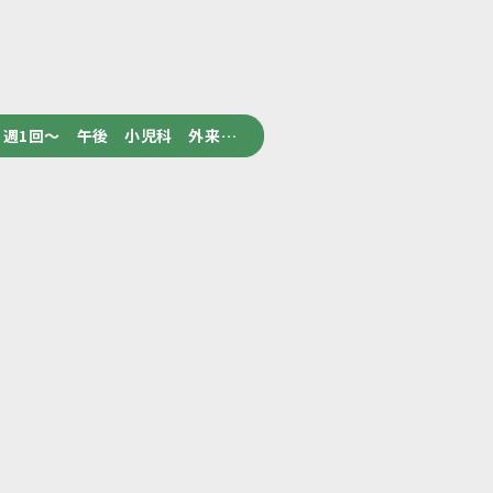
週1回～ 午後 小児科 外来…