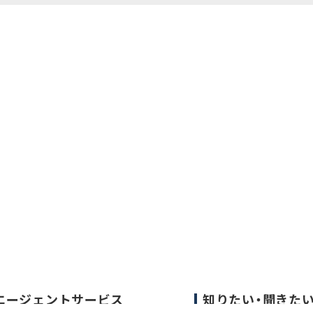
エージェントサービス
知りたい・聞きた