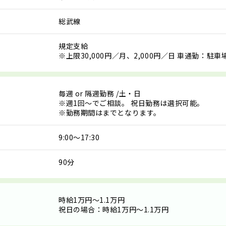
総武線
規定支給
※上限30,000円／月、2,000円／日 車通勤：駐車
毎週
or
隔週勤務
/土・日
※週1回～でご相談。 祝日勤務は選択可能。
※勤務期間はまでとなります。
9:00～17:30
90分
時給1万円～1.1万円
祝日の場合：時給1万円～1.1万円