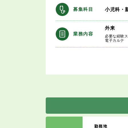
小児科・
募集科目
外来
業務内容
必要な経験
電子カルテ
勤務地