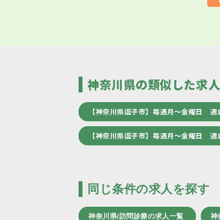
神奈川県の類似した求
【神奈川県逗子市】毎週月～金曜日 週
【神奈川県逗子市】毎週月～金曜日 週
同じ条件の求人を探す
神奈川県/訪問診療の求人一覧
神