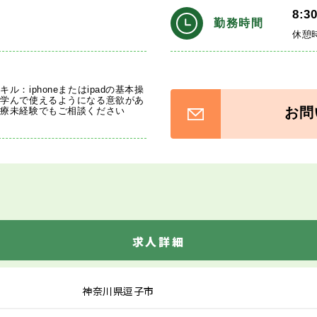
8:3
勤務時間
休憩
ル：iphoneまたはipadの基本操
方学んで使えるようになる意欲があ
お問
診療未経験でもご相談ください
求人詳細
神奈川県逗子市