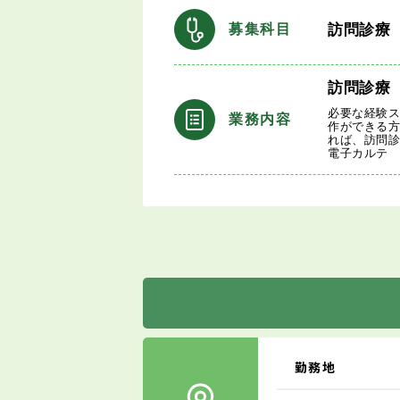
訪問診療
募集科目
訪問診療
必要な経験スキ
業務内容
作ができる
れば、訪問
電子カルテ
勤務地