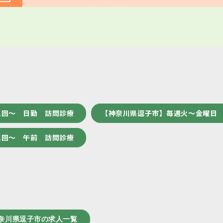
人
1回～ 日勤 訪問診療
【神奈川県逗子市】毎週火～金曜日 
1回～ 午前 訪問診療
奈川県逗子市の求人一覧