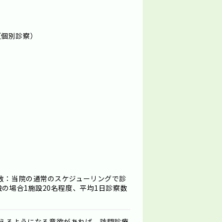
（個別診察）
者数：当院の通常のスケジューリングで診
設の場合1施設20名程度、平均1日診察数
で使えるようになる意欲があれば、訪問診療