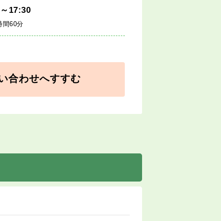
0～17:30
時間60分
い合わせへすすむ