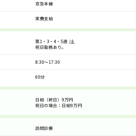
京急本線
実費支給
第1・3・4・5週
/土
祝日勤務あり。
8:30～17:30
60分
日給（終日）9万円
祝日の場合：日給9万円
訪問診療