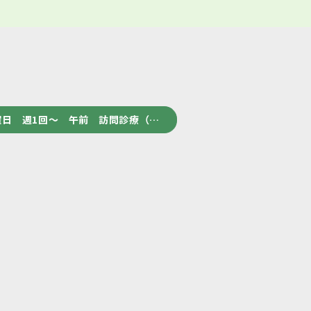
日 週1回～ 午前 訪問診療（…