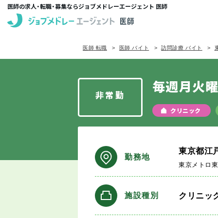
医師の求人・転職・募集ならジョブメドレーエージェント 医師
医師 転職
医師 バイト
訪問診療 バイト
毎週月火曜
非常勤
クリニック
東京都江
勤務地
東京メトロ
クリニッ
施設種別