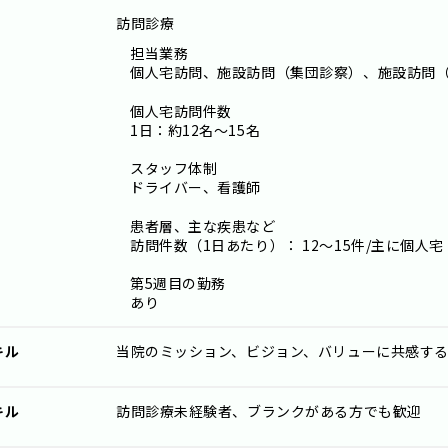
訪問診療
担当業務
個人宅訪問、施設訪問（集団診察）、施設訪問
個人宅訪問件数
1日：約12名～15名
スタッフ体制
ドライバー、看護師
患者層、主な疾患など
訪問件数（1日あたり）： 12～15件/主に個人宅
第5週目の勤務
あり
キル
当院のミッション、ビジョン、バリューに共感す
キル
訪問診療未経験者、ブランクがある方でも歓迎