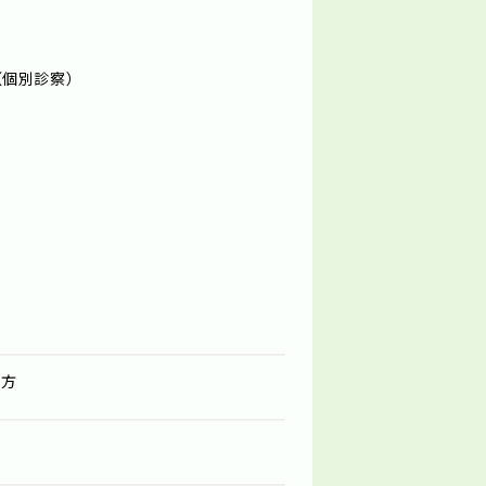
（個別診察）
る方