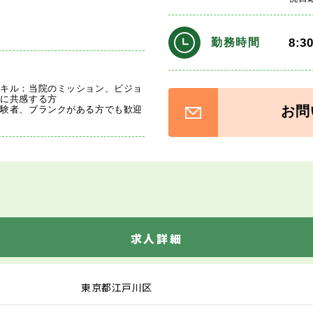
8:3
勤務時間
スキル：当院のミッション、ビジョ
ーに共感する方
お問
経験者、ブランクがある方でも歓迎
求人詳細
東京都江戸川区