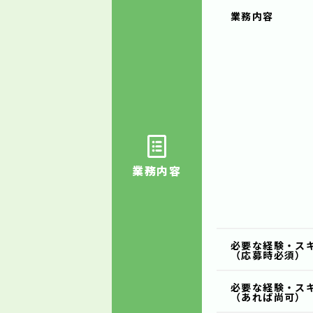
業務内容
業務内容
必要な経験・ス
（応募時必須）
必要な経験・ス
（あれば尚可）