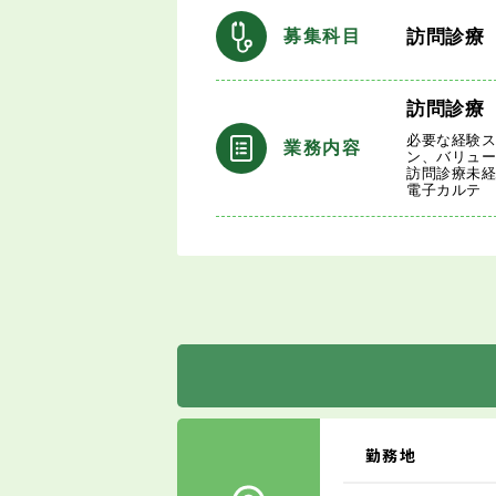
訪問診療
募集科目
訪問診療
必要な経験
業務内容
ン、バリュ
訪問診療未
電子カルテ
勤務地