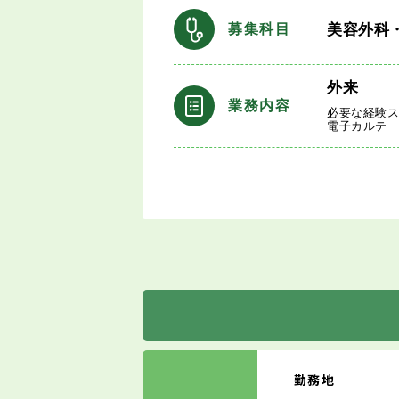
美容外科
募集科目
外来
業務内容
必要な経験
電子カルテ
勤務地