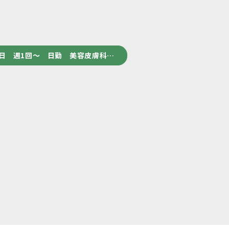
日 週1回～ 日勤 美容皮膚科…