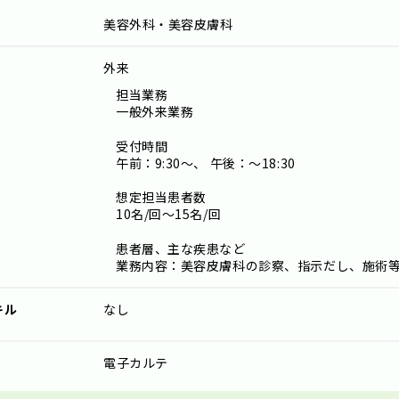
美容外科・美容皮膚科
外来
担当業務
一般外来業務
受付時間
午前：9:30～、 午後：～18:30
想定担当患者数
10名/回～15名/回
患者層、主な疾患など
業務内容：美容皮膚科の診察、指示だし、施術等 
キル
なし
電子カルテ