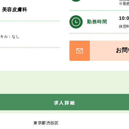
※勤
・美容皮膚科
10:
勤務時間
休憩
スキル：なし
お問
求人詳細
東京都渋谷区