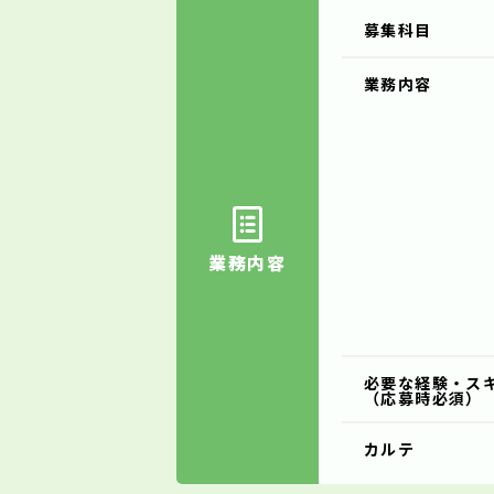
募集科目
業務内容
業務内容
必要な経験・ス
（応募時必須）
カルテ