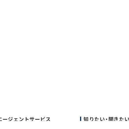
エージェントサービス
知りたい・聞きた