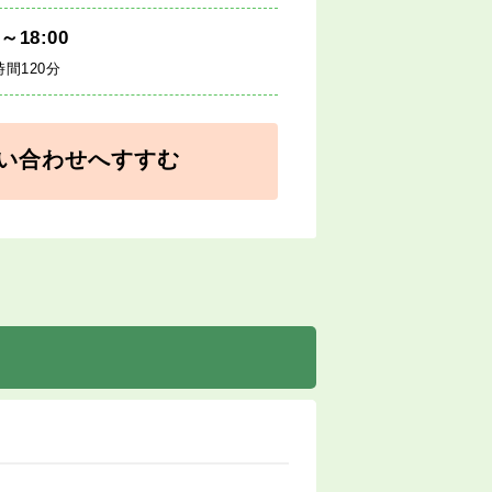
0～18:00
間120分
い合わせへすすむ