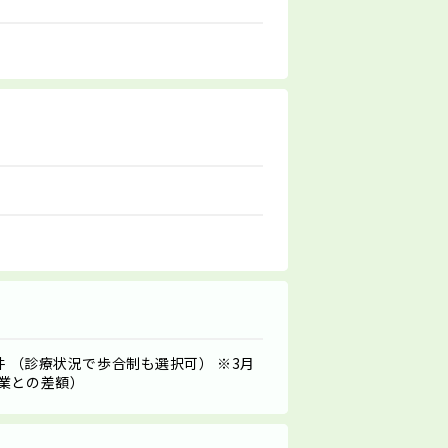
件 （診療状況で歩合制も選択可） ※3月
業との差額）