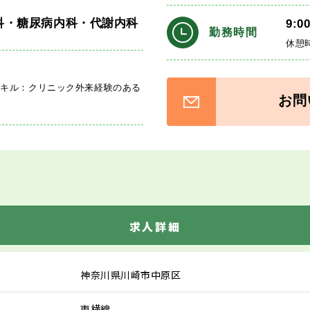
科・糖尿病内科・代謝内科
9:0
勤務時間
休憩時
スキル：クリニック外来経験のある
お問
求人詳細
神奈川県川崎市中原区
東横線