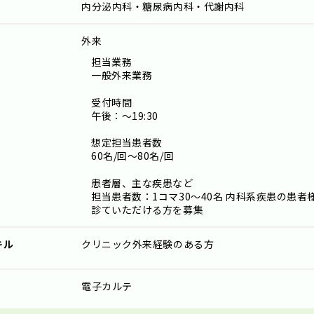
内分泌内科・糖尿病内科・代謝内科
外来
担当業務
一般外来業務
受付時間
午後：～19:30
想定担当患者数
60名/回～80名/回
患者層、主な疾患など
担当患者数：1コマ30～40名 内科系疾患の患
診ていただける方を募集
キル
クリニック外来経験のある方
電子カルテ