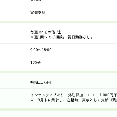
実費支給
毎週
or
その他
/土
※週1回～でご相談。 祝日勤務なし。
9:00～18:00
120分
時給1.1万円
インセンティブあり：外注採血・エコー 1,000円/
末・9月末に集計し、在籍時に賞与として支給（残