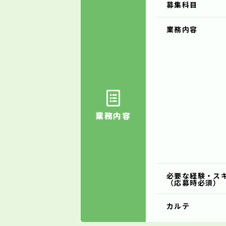
募集科目
業務内容
業務内容
必要な経験・ス
（応募時必須）
カルテ