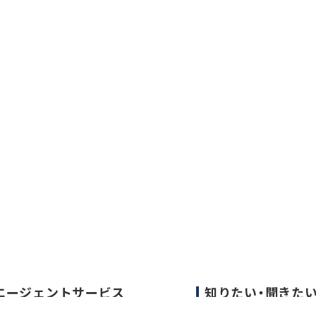
エージェントサービス
知りたい・聞きた