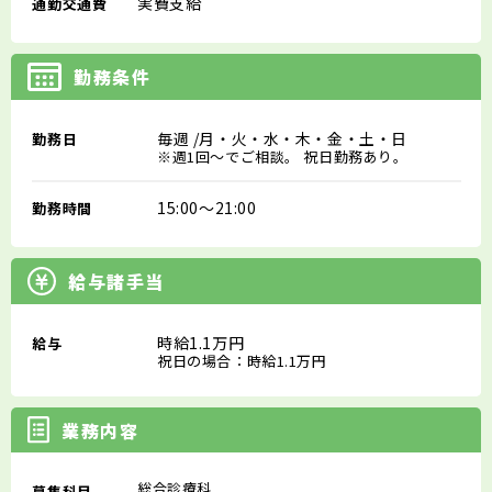
実費支給
通勤交通費
勤務条件
毎週
/月・火・水・木・金・土・日
勤務日
※週1回～でご相談。 祝日勤務あり。
15:00～21:00
勤務時間
給与諸手当
時給1.1万円
給与
祝日の場合：時給1.1万円
業務内容
総合診療科
募集科目