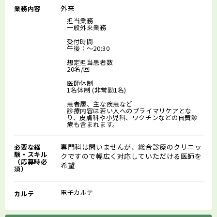
外来
業務内容
担当業務
一般外来業務
受付時間
午後：～20:30
想定担当患者数
20名/回
医師体制
1名体制 (非常勤1名)
患者層、主な疾患など
診療内容は若い人へのプライマリケアとな
り、皮膚科や小児科、ワクチンなどの自費診
療も含まれます。
専門科は問いませんが、総合診療のクリニッ
必要な経
験・スキル
クですので幅広く対応していただける医師を
（応募時必
希望
須）
電子カルテ
カルテ