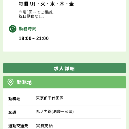
毎週
/月・火・水・木・金
※週1回～でご相談。
祝日勤務なし。
勤務時間
18:00～21:00
求人詳細
勤務地
東京都千代田区
勤務地
丸ノ内線(池袋－荻窪)
交通
実費支給
通勤交通費