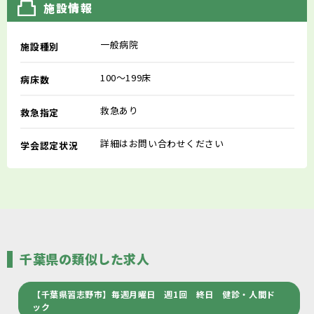
施設情報
一般病院
施設種別
100～199床
病床数
救急あり
救急指定
詳細はお問い合わせください
学会認定状況
千葉県の類似した求人
【千葉県習志野市】毎週月曜日 週1回 終日 健診・人間ド
ック