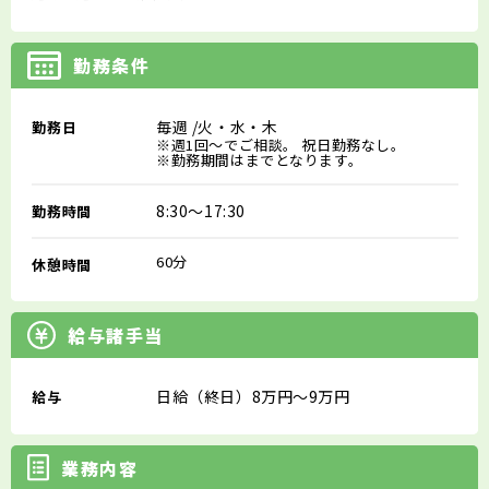
勤務条件
毎週
/火・水・木
勤務日
※週1回～でご相談。 祝日勤務なし。
※勤務期間はまでとなります。
8:30～17:30
勤務時間
60分
休憩時間
給与諸手当
日給（終日）8万円～9万円
給与
業務内容