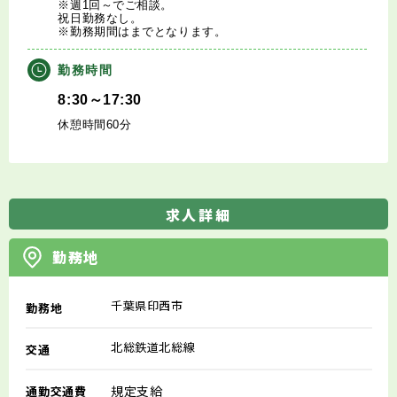
※週1回～でご相談。
祝日勤務なし。
※勤務期間はまでとなります。
勤務時間
8:30～17:30
休憩時間60分
求人詳細
勤務地
千葉県印西市
勤務地
北総鉄道北総線
交通
規定支給
通勤交通費