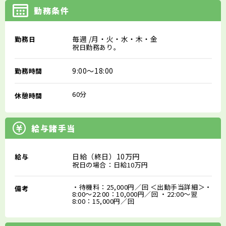
勤務条件
毎週
/月・火・水・木・金
勤務日
祝日勤務あり。
9:00～18:00
勤務時間
60分
休憩時間
給与諸手当
日給（終日）10万円
給与
祝日の場合：日給10万円
・待機料：25,000円／回 ＜出動手当詳細＞・
備考
8:00～22:00：10,000円／回 ・22:00～翌
8:00：15,000円／回