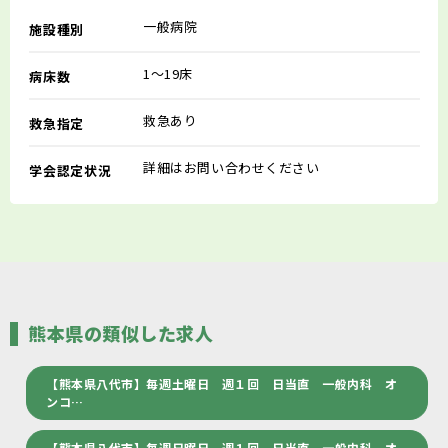
一般病院
施設種別
1～19床
病床数
救急あり
救急指定
詳細はお問い合わせください
学会認定状況
熊本県の類似した求人
【熊本県八代市】毎週土曜日 週１回 日当直 一般内科 オ
ンコ…
【熊本県八代市】毎週日曜日 週１回 日当直 一般内科 オ