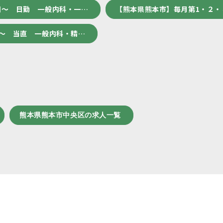
回～ 日勤 一般内科・一…
【熊本県熊本市】毎月第1・２・
回～ 当直 一般内科・精…
熊本県熊本市中央区の求人一覧