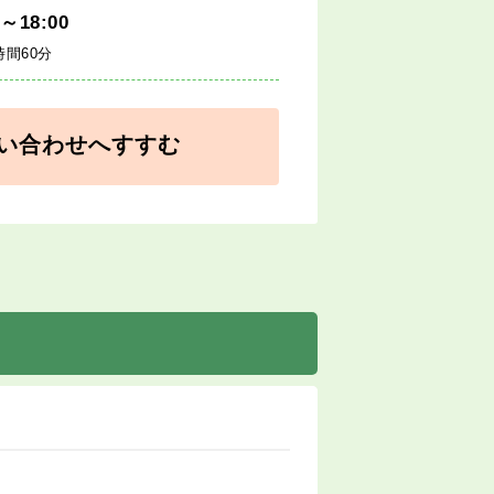
0～18:00
時間60分
い合わせへすすむ