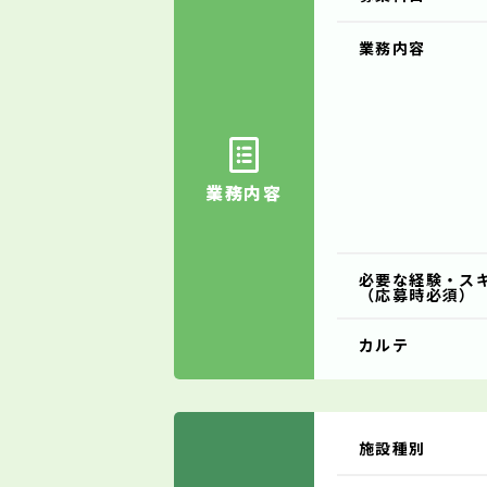
業務内容
業務内容
必要な経験・ス
（応募時必須）
カルテ
施設種別