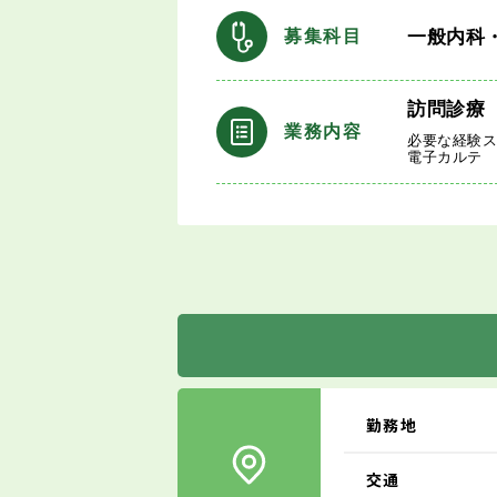
一般内科
募集科目
訪問診療
業務内容
必要な経験
電子カルテ
勤務地
交通