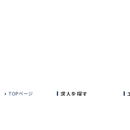
TOPページ
求人を探す
常勤の求人
定期非常勤の求人