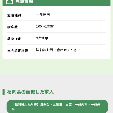
施設情報
一般病院
施設種別
100～199床
病床数
2次救急
救急指定
詳細はお問い合わせください
学会認定状況
福岡県の類似した求人
【福岡県北九州市】毎週金・土曜日 当直 一般内科・一般外
科 …