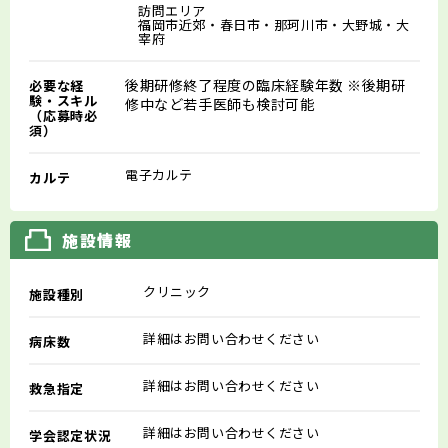
訪問エリア
福岡市近郊・春日市・那珂川市・大野城・大
宰府
後期研修終了程度の臨床経験年数 ※後期研
必要な経
験・スキル
修中など若手医師も検討可能
（応募時必
須）
電子カルテ
カルテ
施設情報
クリニック
施設種別
詳細はお問い合わせください
病床数
詳細はお問い合わせください
救急指定
詳細はお問い合わせください
学会認定状況