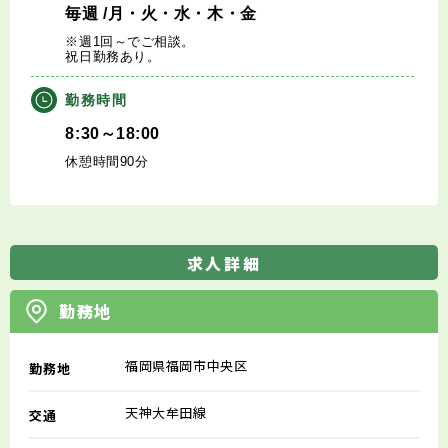
毎週
/月・火・水・木・金
※週1回～でご相談。
祝日勤務あり。
勤務時間
8:30～18:00
休憩時間90分
求人詳細
勤務地
福岡県福岡市中央区
勤務地
天神大牟田線
交通