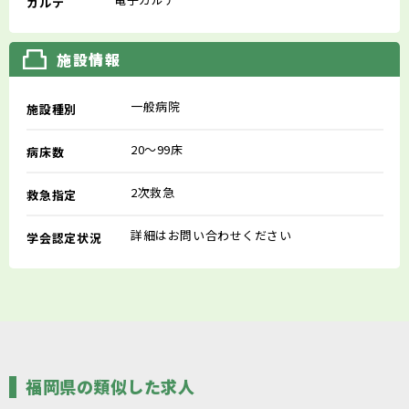
カルテ
施設情報
一般病院
施設種別
20～99床
病床数
2次救急
救急指定
詳細はお問い合わせください
学会認定状況
福岡県の類似した求人