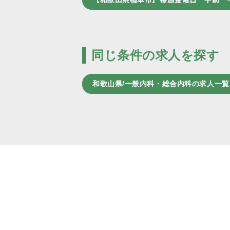
同じ条件の求人を探す
和歌山県/一般内科・総合内科の求人一覧