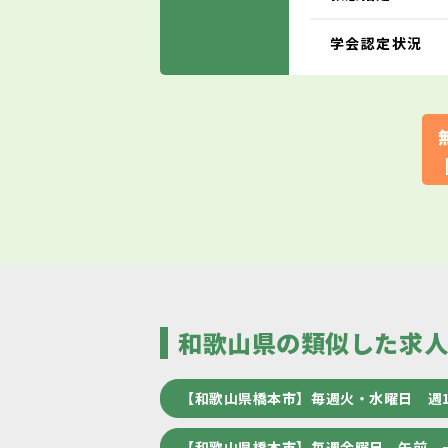
学会認定状況
和歌山県の類似した求
【和歌山県橋本市】毎週火・水曜日 週
【和歌山県橋本市】毎週金曜日 午前 