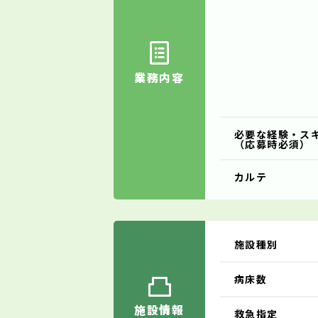
業務内容
必要な経験・ス
（応募時必須）
カルテ
施設種別
病床数
施設情報
救急指定