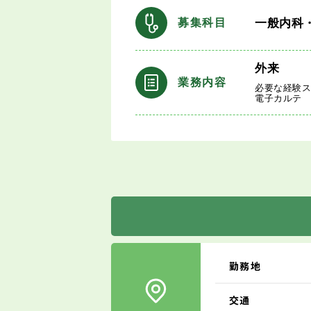
一般内科
募集科目
外来
業務内容
必要な経験
電子カルテ
勤務地
交通