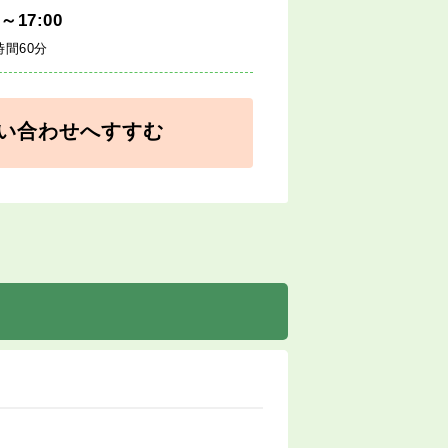
0～17:00
時間60分
い合わせへすすむ