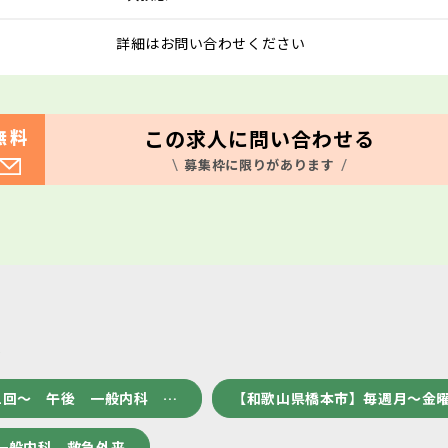
詳細はお問い合わせください
この求人に問い合わせる
無料
募集枠に限りがあります
人
1回～ 午後 一般内科 …
【和歌山県橋本市】毎週月～金曜
一般内科 救急外来