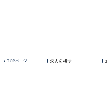
TOPページ
求人を探す
常勤の求人
定期非常勤の求人