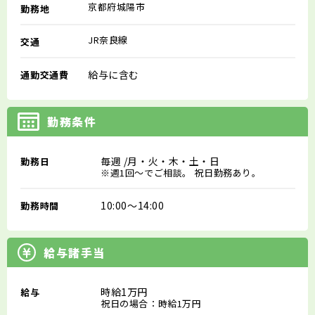
京都府城陽市
勤務地
JR奈良線
交通
給与に含む
通勤交通費
勤務条件
毎週
/月・火・木・土・日
勤務日
※週1回～でご相談。 祝日勤務あり。
10:00～14:00
勤務時間
給与諸手当
時給1万円
給与
祝日の場合：時給1万円