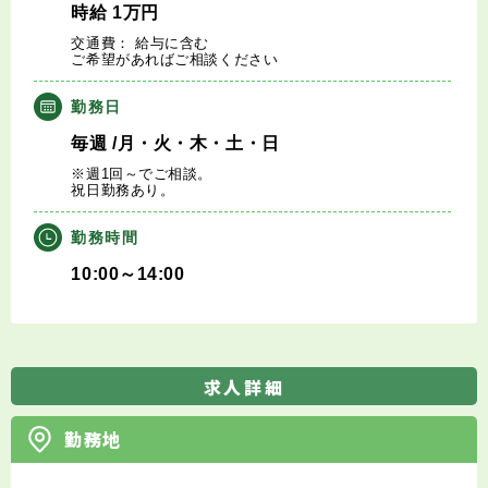
時給
1
万円
交通費： 給与に含む
ご希望があればご相談ください
勤務日
毎週
/月・火・木・土・日
※週1回～でご相談。
祝日勤務あり。
勤務時間
10:00～14:00
求人詳細
勤務地