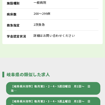
一般病院
施設種別
200～299床
病床数
2次救急
救急指定
詳細はお問い合わせください
学会認定状況
岐阜県の類似した求人
【岐阜県大垣市】毎月第1・2・4・5週日曜日 月1回～ 日
当…
【岐阜県大垣市】毎月第2・3・4・5週土曜日 月1回～ 日