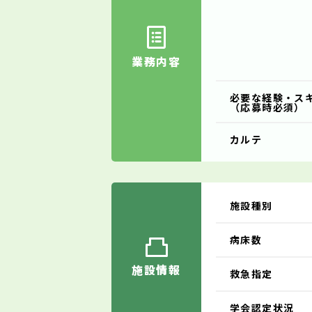
業務内容
必要な経験・ス
（応募時必須）
カルテ
施設種別
病床数
施設情報
救急指定
学会認定状況