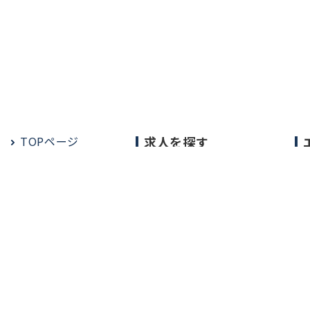
TOPページ
求人を探す
常勤の求人
定期非常勤の求人