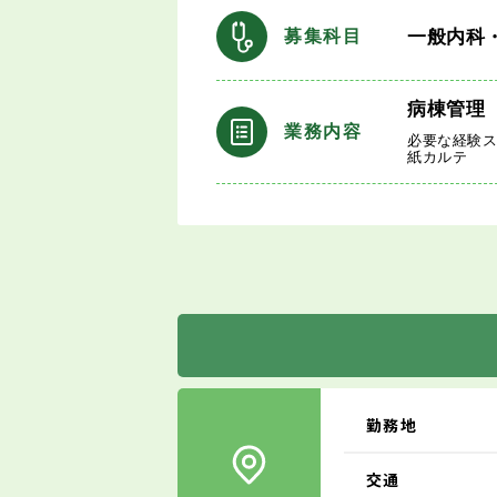
一般内科
募集科目
病棟管理
業務内容
必要な経験
紙カルテ
勤務地
交通