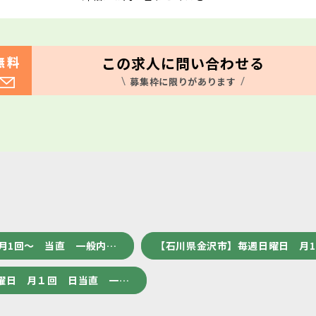
この求人に問い合わせる
無料
募集枠に限りがあります
月1回～ 当直 一般内…
【石川県金沢市】毎週日曜日 月
曜日 月１回 日当直 一…