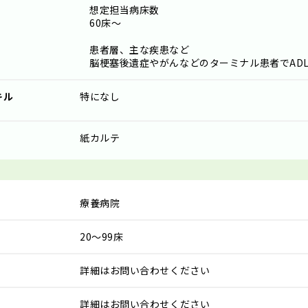
想定担当病床数
60床～
患者層、主な疾患など
脳梗塞後遺症やがんなどのターミナル患者でAD
キル
特になし
紙カルテ
療養病院
20～99床
詳細はお問い合わせください
詳細はお問い合わせください