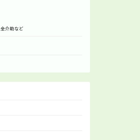
L全介助など