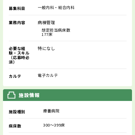
一般内科・総合内科
募集科目
病棟管理
業務内容
想定担当病床数
177床
特になし
必要な経
験・スキル
（応募時必
須）
電子カルテ
カルテ
施設情報
療養病院
施設種別
300～399床
病床数