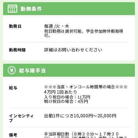
勤務条件
毎週
/火・木
勤務日
祝日勤務は選択可能、学会参加時休暇取得
可。
詳細はお問い合わせください
勤務時間
給与諸手当
※※※当直・オンコール時間帯の場合※※※
給与
4万円 1回あたり
入り祝日の場合：11万円
明け祝日の場合：4万円
出動1件につき
10,000円～20,000円
インセンティ
ブ
手当詳細日勤（８時３０分～１７時３０
備考