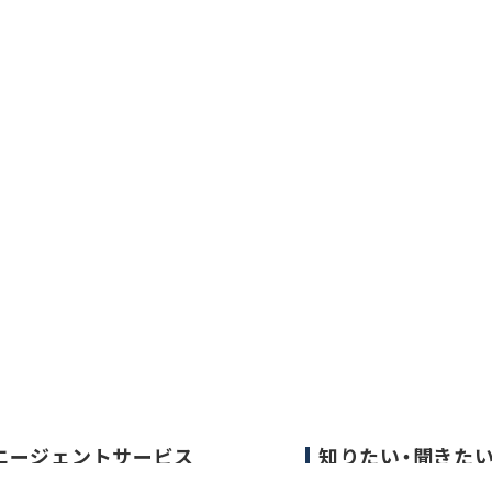
エージェントサービス
知りたい・聞きた