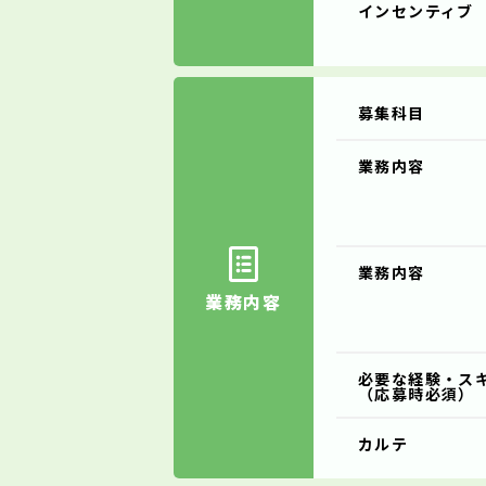
インセンティブ
募集科目
業務内容
業務内容
業務内容
必要な経験・ス
（応募時必須）
カルテ