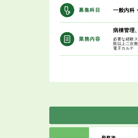
一般内科
募集科目
病棟管理
業務内容
必要な経験
医以上二次
電子カルテ
勤務地