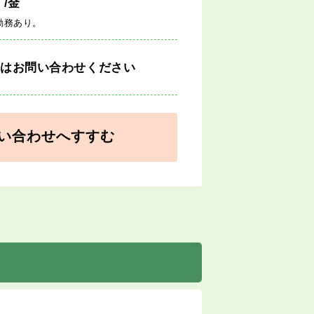
週
/金
勤務あり。
細はお問い合わせください
い合わせへすすむ