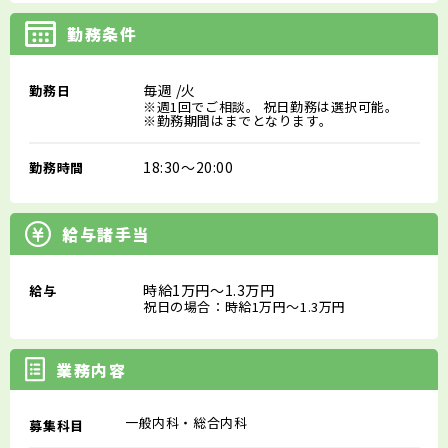
勤務条件
毎週
/火
勤務日
※週1回でご相談。 祝日勤務は選択可能。
※勤務期間はまでとなります。
18:30～20:00
勤務時間
給与諸手当
時給1万円～1.3万円
給与
祝日の場合：時給1万円～1.3万円
業務内容
一般内科・総合内科
募集科目