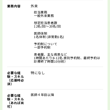
外来
業務内容
担当業務
一般外来業務
想定担当患者数
12名/回～20名/回
医師体制
1名体制 (非常勤1名)
予約制について
一部予約制
患者層、主な疾患など
1時間あたり8-12名 原則予約制、最終予約は
診療終了時間10分前）
特になし
必要な経
験・スキル
（応募時必
須）
医師４年目以降
必要な経
験・スキル
（あれば尚
可）