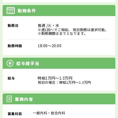
勤務条件
毎週
/火・水
勤務日
※週1回～でご相談。 祝日勤務は選択可能。
※勤務期間はまでとなります。
18:00～20:00
勤務時間
給与諸手当
時給1万円～1.3万円
給与
祝日の場合：時給1万円～1.3万円
業務内容
一般内科・総合内科
募集科目