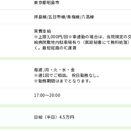
東京都昭島市
拝島線/五日市線/青梅線/八高線
実費支給
※上限3,000円/回※車通勤の場合は、当院規定の
給病院敷地内駐車場有り（医局秘書にて無料処理
く。最短経路のIC運賃
毎週
/月・火・水・金
※週1回でご相談。 祝日勤務なし。
※勤務期間はまでとなります。
17:00～20:00
日給（半日）4.5万円