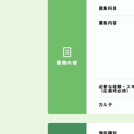
募集科目
業務内容
業務内容
必要な経験・ス
（応募時必須）
カルテ
施設種別