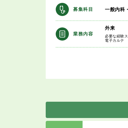
一般内科
募集科目
外来
業務内容
必要な経験ス
電子カルテ