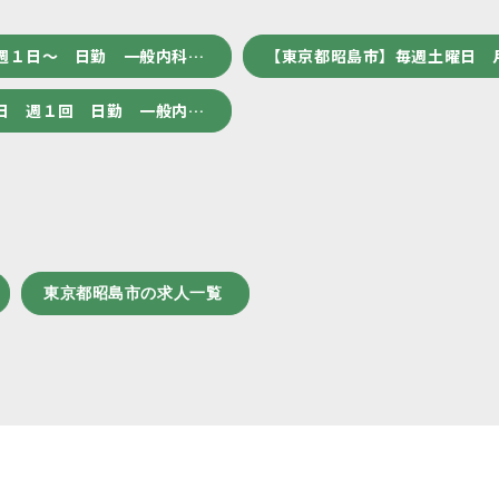
週１日～ 日勤 一般内科…
【東京都昭島市】毎週土曜日 
日 週１回 日勤 一般内…
東京都昭島市の求人一覧