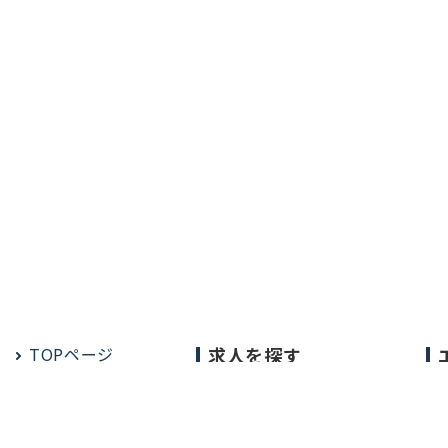
TOPページ
求人を探す
常勤の求人
定期非常勤の求人