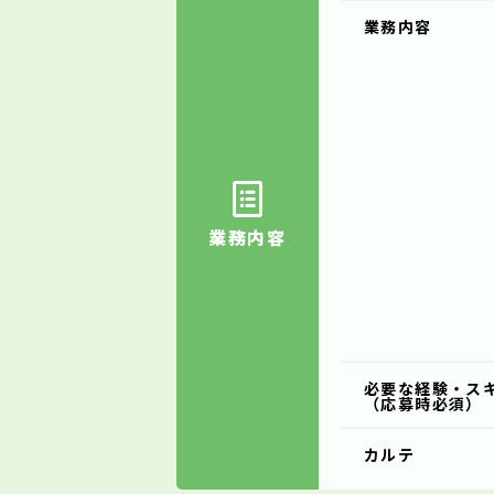
業務内容
業務内容
必要な経験・ス
（応募時必須）
カルテ