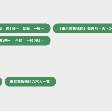
日 週1回～ 日勤 一般…
【東京都板橋区】毎週月・火・水
週1回～ 午前 一般内科…
東京都板橋区の求人一覧