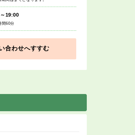
0～19:00
時間60分
い合わせへすすむ