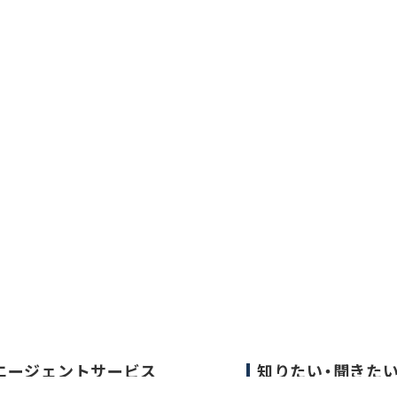
エージェントサービス
知りたい・聞きた