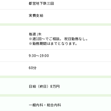
都営地下鉄三田
実費支給
毎週
/木
※週1回～でご相談。 祝日勤務なし。
※勤務期間はまでとなります。
9:30～19:00
60分
日給（終日）8万円
一般内科・総合内科