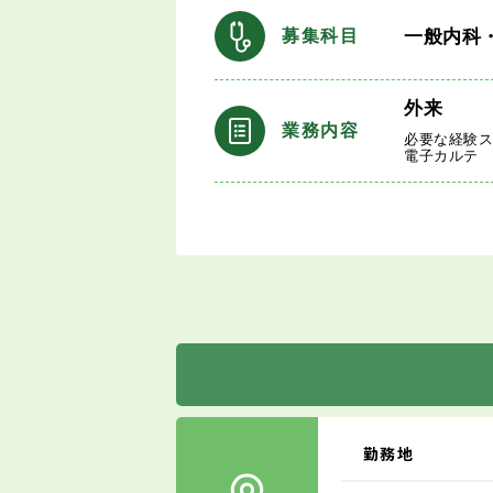
一般内科
募集科目
外来
業務内容
必要な経験
電子カルテ
勤務地