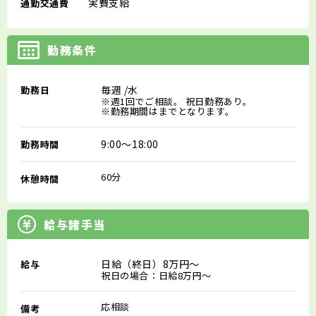
実費支給
通勤交通費
勤務条件
毎週
/水
勤務日
※週1回でご相談。 祝日勤務あり。
※勤務期間はまでとなります。
9:00～18:00
勤務時間
60分
休憩時間
給与諸手当
日給（終日）8万円～
給与
祝日の場合：日給8万円～
応相談
備考