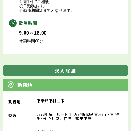
※週1回でご相談。
祝日勤務あり。
※勤務期間はまでとなります。
勤務時間
9:00～18:00
休憩時間60分
求人詳細
勤務地
東京都東村山市
勤務地
西武園線、ルート１ 西武新宿線 東村山下車 徒
交通
歩5分 立川駅北口行 廻田下車